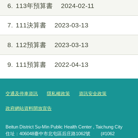
6
113年預算書
2024-02-11
7
111決算書
2023-03-13
8
112預算書
2023-03-13
9
111預算書
2022-04-13
交通及停車資訊
隱私權政策
資訊安全政策
政府網站資料開放宣告
Beitun District Su-Min Public Health Center , Taichung City
住址：406048臺中市北屯區后庄路1062號 (#1062