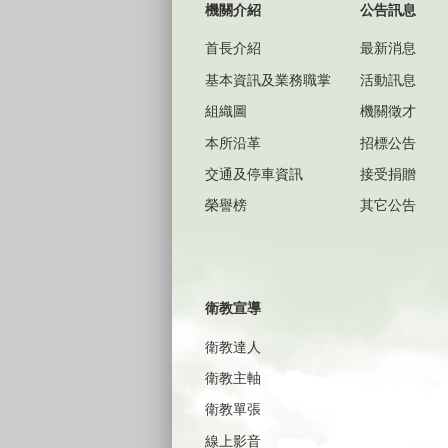
機關介紹
公告訊息
首長介紹
最新消息
基本資訊及業務職掌
活動訊息
組織圖
機關徵才
本所沿革
招標公告
交通及停車資訊
接受捐贈
榮譽榜
其它公告
衛教宣導
衛教達人
衛教主軸
衛教單張
線上影音