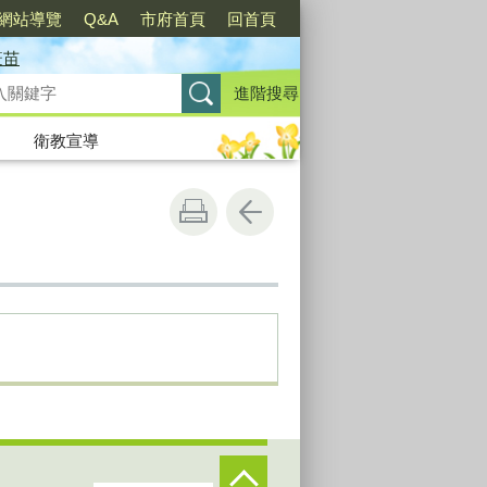
網站導覽
Q&A
市府首頁
回首頁
疫苗
進階搜尋
衛教宣導