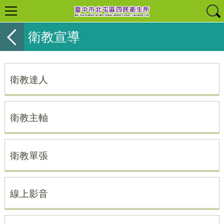
衛教宣導
衛教達人
衛教主軸
衛教單張
線上影音