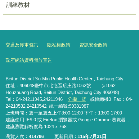
訓練教材
交通及停車資訊
隱私權政策
資訊安全政策
政府網站資料開放宣告
Beitun District Su-Min Public Health Center , Taichung City
住址：406048臺中市北屯區后庄路1062號 (#1062
Houzhuang Road, Beitun District, Taichung City 406048)
Tel：04-24211945,24211946
分機一覽
或轉總機9 Fax：04-
24210532,24210542 統一編號:99381987
上班時間：週一至週五上午8:00-12:00 下午：13:00-17:00
建議使用 IE9.0 或 Firefox 瀏覽器或 Google Chrome 瀏覽器，
建議瀏覽解析度為 1024 x 768
瀏覽人次
414786
更新日期
115年7月31日